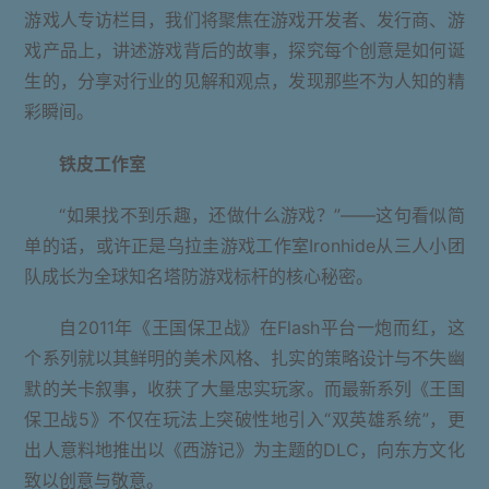
游戏人专访栏目，我们将聚焦在游戏开发者、发行商、游
戏产品上，讲述游戏背后的故事，探究每个创意是如何诞
生的，分享对行业的见解和观点，发现那些不为人知的精
彩瞬间。
铁皮工作室
“如果找不到乐趣，还做什么游戏？”——这句看似简
单的话，或许正是乌拉圭游戏工作室Ironhide从三人小团
队成长为全球知名塔防游戏标杆的核心秘密。
自2011年《王国保卫战》在Flash平台一炮而红，这
个系列就以其鲜明的美术风格、扎实的策略设计与不失幽
默的关卡叙事，收获了大量忠实玩家。而最新系列《王国
保卫战5》不仅在玩法上突破性地引入“双英雄系统”，更
出人意料地推出以《西游记》为主题的DLC，向东方文化
致以创意与敬意。