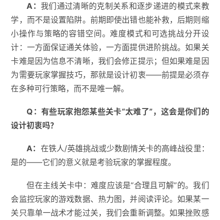
A
：
我们通过清晰的克制关系和逐步递进的模式来教
学，而不是设置陷阱。前期即使出错也能补救，后期则缩
小操作与策略的容错空间。难度模式和可选挑战分开设
计：一方面保证通关体验，一方面提供进阶挑战。如果关
卡难是因为信息不清晰，我们会修正提示；但如果难是因
为需要玩家掌握技巧，那就是设计初衷——前提是必须存
在多种可行策略，而不是唯一解。
Q
：
有些玩家抱怨某些关卡
“
太难了
”
，这会是你们的
设计初衷吗？
A
：
在铁人/英雄挑战或少数剧情关卡的高峰战役里：
是的——它们的意义就是考验玩家的掌握程度。
但在主线关卡中：难度应该是“合理且可解”的。我们
会监控玩家的游戏数据、热力图，并阅读评论。如果某一
关只靠单一战术才能过关，我们会重新调整。如果挫败感