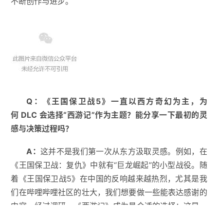
不断创作与进步。
Q
：
《王国保卫战
5
》一直以西方奇幻为主，为
何
DLC
会选择
“
西游记
”
作为主题？能分享一下最初的灵
感与决策过程吗？
A
：
这并不是我们第一次从东方汲取灵感。例如，在
《王国保卫战：复仇》中就有“巨龙崛起”的小型战役。随
着《王国保卫战5》在中国的反响越来越热烈，尤其是我
们在哔哩哔哩社区的壮大，我们想要做一些能表达感谢的
内容。经过调研，《西游记》成为最合适的选择：这是一