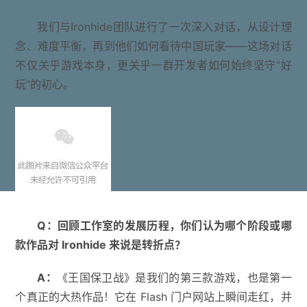
我们与Ironhide团队进行了一次深入对话，从设计理
念、难度平衡，再到他们如何看待中国玩家——这场对话
不仅关乎游戏本身，更关乎一群开发者如何始终坚守“好
玩”的初心。
Q
：
回顾工作室的发展历程，你们认为哪个阶段或哪
款作品对
Ironhide
来说是转折点？
A
：
《王国保卫战》是我们的第三款游戏，也是第一
个真正的大热作品！它在 Flash 门户网站上瞬间走红，并