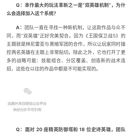
Q
：
本作最大的玩法革新之一是
“
双英雄机制
”
，为什
么会选择加入这个系统？
A
：
团队一直在寻找一种新机制，让这款作品与众不
同，而“双英雄”正好完美契合。因为《王国保卫战5》的
主题就是林尼雷亚与黑暗军团的合作，所以让玩家同时操
控两名英雄在主题上非常贴切。除此之外，它也打开了更
多的战略可能：技能组合、分区覆盖、创造新的战术连
招，这些在以往的作品中都是不可能实现的。
Q
：
面对
20
座精英防御塔和
18
位史诗英雄，团队