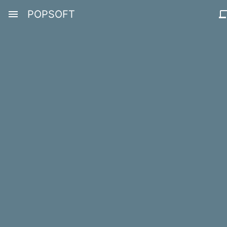
menu
POPSOFT