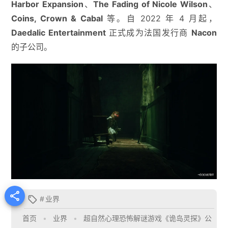
Harbor Expansion
、
The Fading of Nicole Wilson
、
Coins, Crown & Cabal
等。自 2022 年 4 月起，
Daedalic Entertainment
正式成为法国发行商
Nacon
的子公司。

#
业界

首页
•
业界
•
超自然心理恐怖解谜游戏《诡岛灵探》公