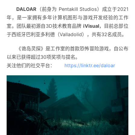
DALOAR
（前身为 Pentakill Studios）成立于2021
年，是一家拥有多年计算机图形与游戏开发经验的工作
室。团队最初源自3D技术教育品牌
iVisual
，目前总部位
于西班牙巴利亚多利德（Valladolid），共有32名成员。
《诡岛灵探》是工作室的首款恐怖冒险游戏，自公布
以来已获得超过30项奖项与提名。
关注他们的社交平台：
https://linktr.ee/daloar