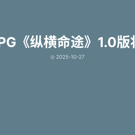
G《纵横命途》1.0版
2025-10-27
