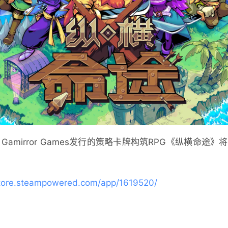
发，Gamirror Games发行的策略卡牌构筑RPG《纵横命途
store.steampowered.com/app/1619520/