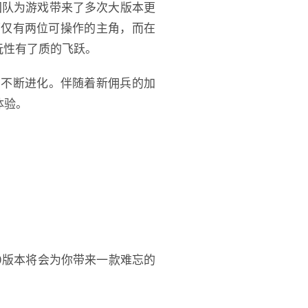
团队为游戏带来了多次大版本更
下仅有两位可操作的主角，而在
玩性有了质的飞跃。
也在不断进化。伴随着新佣兵的加
体验。
.0版本将会为你带来一款难忘的