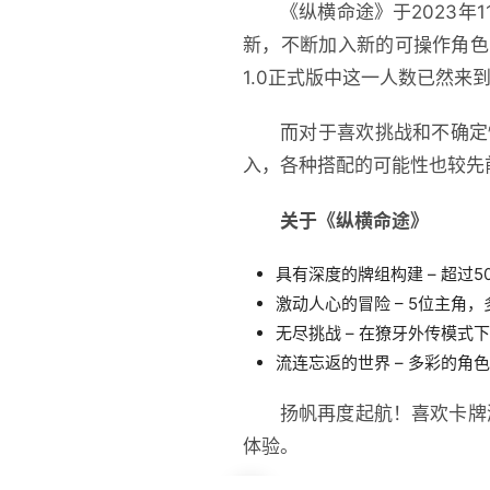
《纵横命途》于2023
新，不断加入新的可操作角色
1.0正式版中这一人数已然
而对于喜欢挑战和不确定性
入，各种搭配的可能性也较先
关于《纵横命途》
具有深度的牌组构建 – 超过
激动人心的冒险 – 5位主角
无尽挑战 – 在獠牙外传模式
流连忘返的世界 – 多彩的
扬帆再度起航！喜欢卡牌
体验。