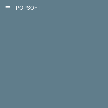
POPSOFT
menu