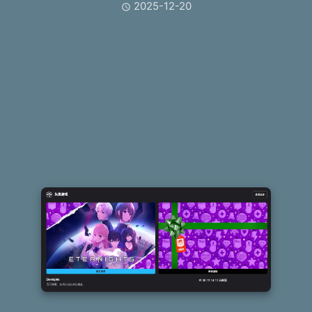
2025-12-20
