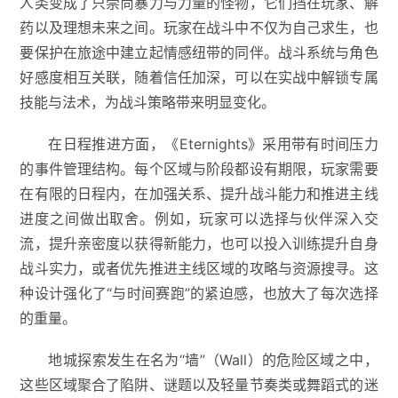
人类变成了只崇尚暴力与力量的怪物，它们挡在玩家、解
药以及理想未来之间。玩家在战斗中不仅为自己求生，也
要保护在旅途中建立起情感纽带的同伴。战斗系统与角色
好感度相互关联，随着信任加深，可以在实战中解锁专属
技能与法术，为战斗策略带来明显变化。
在日程推进方面，《Eternights》采用带有时间压力
的事件管理结构。每个区域与阶段都设有期限，玩家需要
在有限的日程内，在加强关系、提升战斗能力和推进主线
进度之间做出取舍。例如，玩家可以选择与伙伴深入交
流，提升亲密度以获得新能力，也可以投入训练提升自身
战斗实力，或者优先推进主线区域的攻略与资源搜寻。这
种设计强化了“与时间赛跑”的紧迫感，也放大了每次选择
的重量。
地城探索发生在名为“墙”（Wall）的危险区域之中，
这些区域聚合了陷阱、谜题以及轻量节奏类或舞蹈式的迷