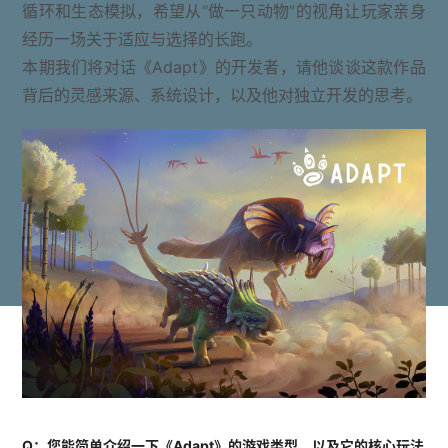
循环和生态模拟，希望从“做一只动物”的视角让玩家亲身
经历一场关于适应与选择的长跑。
本期我们将对话《Adapt》的开发者，请他谈谈这款作品
背后的灵感来源、系统设计，以及他对独立开发的思考。
Q：您能简单介绍一下《Adapt》的游戏类型，以及它的核心玩法