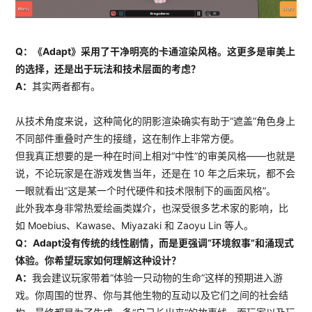
Q：《Adapt》采用了干净明亮的卡通渲染风格。这更多是审美上
的选择，还是出于玩法和技术层面的考虑？
A：
其实两者都有。
从技术角度来说，这种简化的阴影渲染确实有助于“遮盖”角色身上
不同部件重叠时产生的接缝，这在制作上非常方便。
但我真正想要的是一种在时间上相对“中性”的审美风格——也就是
说，不论玩家是在游戏发售当年，还是在 10 年之后来玩，都不会
一眼就看出“这是某一个时代硬件和技术限制下的画面风格”。
此外我本身非常热爱绘画类媒介，也深受很多艺术家的影响，比
如 Moebius、Kawase、Miyazaki 和 Zaoyu Lin 等人。
Q：Adapt没有传统的线性剧情，而是更强调“环境叙事”和涌现式
体验。你希望玩家如何理解这种设计？
A：
我会建议玩家带着“体验一只动物的生命”这样的预期进入游
戏。你周围的世界、你与其他生物的互动以及它们之间的社会结