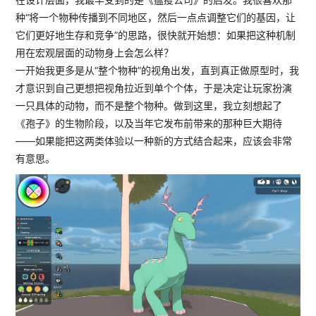
种“将一个物种传播到不同地区，然后一点点调整它们的基因，让
它们更好地生存和竞争”的思路，很快就开始想：如果把这种机制
用在宏观层面的动物身上会怎么样？
一开始我更多是从“整个物种”的视角出发，直到真正做原型时，我
才意识到自己更想把视角拉近到单个个体，于是决定让玩家扮演
一只具体的动物，而不是整个物种。做到这里，我立刻想起了
《孢子》的生物阶段，以及当年它发布前带来的那种巨大期待
——如果能把这两类体验以一种新的方式结合起来，应该会非常
有意思。