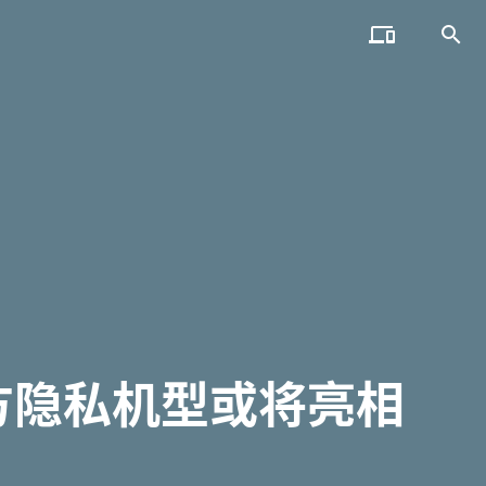


l官方隐私机型或将亮相