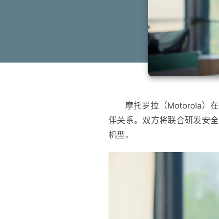
摩托罗拉（Motorola
伴关系。双方将联合研发安全技
机型。