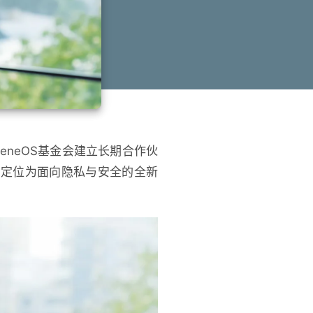
heneOS基金会建立长期合作伙
机，定位为面向隐私与安全的全新