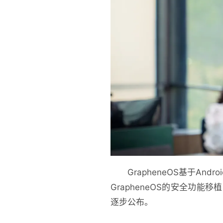
GrapheneOS基于
GrapheneOS的安全功
逐步公布。