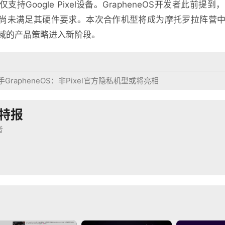
方仅支持Google Pixel设备。GrapheneOS开发者此
ure系列）尚未满足其硬件要求。本次合作机型将成为摩托罗拉阵营中
域的产品策略进入新阶段。
GrapheneOS：非Pixel官方隐私机型或将亮相
特报
者