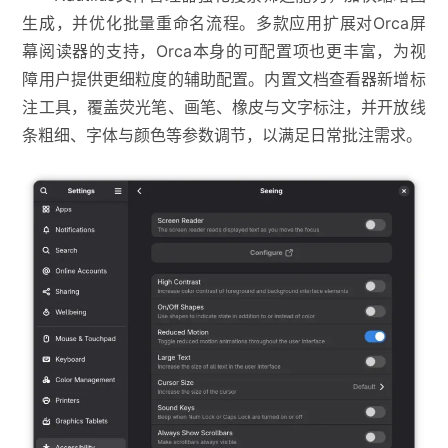
生成，并优化批量重命名流程。多款应用扩展对Orca屏
幕阅读器的支持，Orca本身的可配置项也更丰富，为视
障用户提供更细粒度的辅助配置。内置文档查看器新增标
注工具，覆盖荧光笔、画笔、橡皮与文字标注，并开放线
条粗细、字体与颜色等参数调节，以满足日常批注需求。