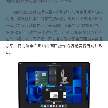
同时明确部分功能将顺延至GNOME51。
GNOME50首次提供原生分数缩放与可变刷新率VRR
支持，满足硬件条件时可直接启用。系统在此基础上加入
低延迟鼠标指针模式，使光标刷新不再受窗口内容限制，
在VRR场景下改善操作跟随感。针对NVIDIA平台长期存
在的卡顿与帧时间异常，开发者在驱动配合层面加入变通
方案，官方称桌面动画与窗口操作的流畅度将有明显改
善。