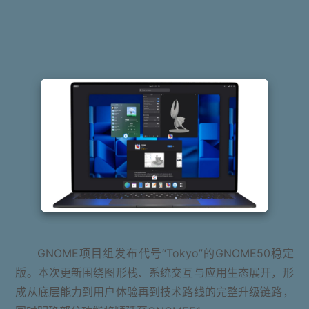
GNOME项目组发布代号“Tokyo”的GNOME50稳定
版。本次更新围绕图形栈、系统交互与应用生态展开，形
成从底层能力到用户体验再到技术路线的完整升级链路，