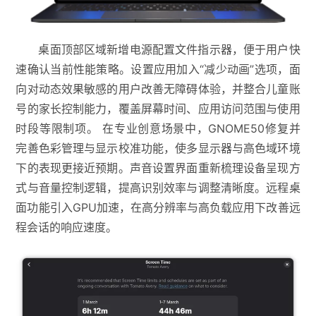
桌面顶部区域新增电源配置文件指示器，便于用户快
速确认当前性能策略。设置应用加入“减少动画”选项，面
向对动态效果敏感的用户改善无障碍体验，并整合儿童账
号的家长控制能力，覆盖屏幕时间、应用访问范围与使用
时段等限制项。 在专业创意场景中，GNOME50修复并
完善色彩管理与显示校准功能，使多显示器与高色域环境
下的表现更接近预期。声音设置界面重新梳理设备呈现方
式与音量控制逻辑，提高识别效率与调整清晰度。远程桌
面功能引入GPU加速，在高分辨率与高负载应用下改善远
程会话的响应速度。