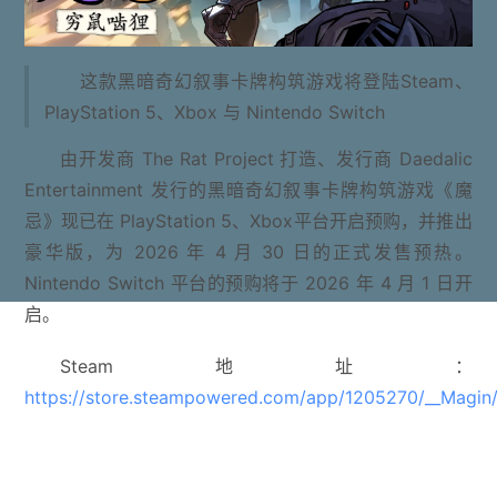
这款黑暗奇幻叙事卡牌构筑游戏将登陆Steam、
PlayStation 5、Xbox 与 Nintendo Switch
由开发商 The Rat Project 打造、发行商 Daedalic
Entertainment 发行的黑暗奇幻叙事卡牌构筑游戏《魔
忌》现已在 PlayStation 5、Xbox平台开启预购，并推出
豪华版，为 2026 年 4 月 30 日的正式发售预热。
Nintendo Switch 平台的预购将于 2026 年 4 月 1 日开
启。
Steam地址：
https://store.steampowered.com/app/1205270/__Magin