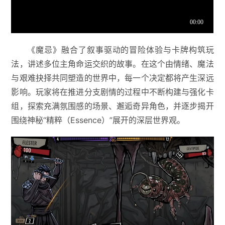
《魔忌》融合了叙事驱动的冒险体验与卡牌构筑玩
法，讲述多位主角命运交织的故事。在这个由情绪、魔法
与艰难抉择共同塑造的世界中，每一个决定都将产生深远
影响。玩家将在推进分支剧情的过程中不断构建与强化卡
组，探索充满氛围感的场景、邂逅奇异角色，并逐步揭开
围绕神秘“精粹（Essence）”展开的深层世界观。