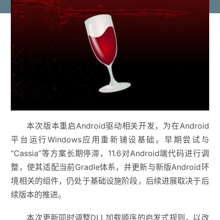
本次版本重启Android驱动相关开发，为在Android
平台运行Windows应用重新铺设基础。早期尝试与
“Cassia”等方案长期停滞，11.6对Android端代码进行调
整，使其适配当前Gradle体系，并更新与新版Android环
境相关的组件，仍处于基础设施阶段，后续进展取决于后
续版本的推进。
本次更新同时调整DLL加载顺序的启发式规则，以改