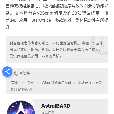
善游戏模组兼容性，减少因加载顺序导致的崩溃与功能异
常。版本还包含VBScript修复及约28项错误修复，覆
盖.NET应用、StarOffice与多款游戏，整体稳定性有所提
升。
刊文仅代表作者本人观点，不代表本站立场。
资讯、文章中
出现的商标、图像、视频、音乐等版权属于其合法持有人，
只供传递信息之用，非商务用途。

#
软件

首页
•
资讯
•
Wine 11.6重启Android驱动开发并更新
DLL加载规则
AstralBARD
文章作者