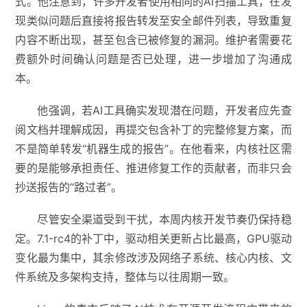
式。他注意到，许多开发者使用相同的AI扫描工具，在发
现类似问题后直接将报告转发至安全邮件列表，导致重复
内容不断出现，甚至包含已被修复的漏洞。维护者需要花
费额外时间确认问题是否已处理，进一步增加了沟通成
本。
他强调，若AI工具确实发现潜在问题，开发者应先查
阅文档并理解成因，再提交包含补丁的完整修复方案，而
不是简单转发“机器生成的报告”。在他看来，内核社区需
要的是能够承担责任、推进修复工作的贡献者，而非只会
抄送报告的“路过者”。
尽管安全渠道受到干扰，本周内核开发节奏仍保持稳
定。7.1-rc4的补丁中，驱动相关更新占比最高，GPU驱动
变化最为集中，其余修改涉及网络子系统、核心内核、文
件系统及多架构支持，整体与以往周期一致。