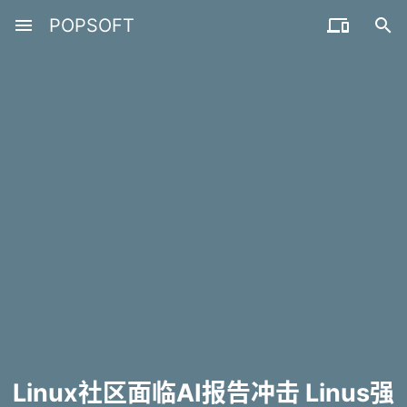
menu
POPSOFT


Linux社区面临AI报告冲击 Linus强