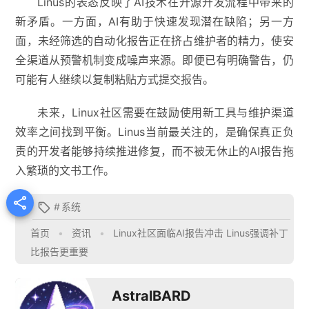
Linus的表态反映了AI技术在开源开发流程中带来的
新矛盾。一方面，AI有助于快速发现潜在缺陷；另一方
面，未经筛选的自动化报告正在挤占维护者的精力，使安
全渠道从预警机制变成噪声来源。即便已有明确警告，仍
可能有人继续以复制粘贴方式提交报告。
未来，Linux社区需要在鼓励使用新工具与维护渠道
效率之间找到平衡。Linus当前最关注的，是确保真正负
责的开发者能够持续推进修复，而不被无休止的AI报告拖
入繁琐的文书工作。

#
系统

首页
•
资讯
•
Linux社区面临AI报告冲击 Linus强调补丁
比报告更重要
AstralBARD