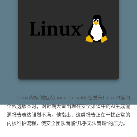
Linux内核创始人Linus Torvalds在发布Linux7.1第四
个候选版本时，对近期大量出现在安全渠道中的AI生成漏
洞报告表达强烈不满。他指出，这类报告正在干扰正常的
内核维护流程，使安全团队面临“几乎无法管理”的压力。