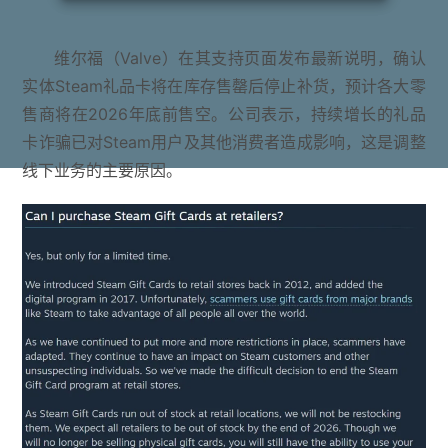
维尔福（Valve）在其支持页面发布最新说明，确认
实体Steam礼品卡将在库存售罄后停止补货，预计各大零
售商将在2026年底前售空。公司表示，持续增长的礼品
卡诈骗已对Steam用户及其他消费者造成影响，这是调整
线下业务的主要原因。