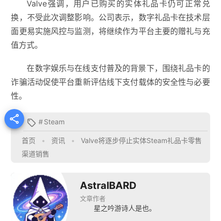
Valve强调，用户已购买的实体礼品卡仍可正常兑
换，不受此次调整影响。公司表示，数字礼品卡在技术层
面更易实施风控与监测，将继续作为平台主要的赠礼与充
值方式。
在数字娱乐与在线支付普及的背景下，围绕礼品卡的
诈骗活动促使平台重新评估线下支付载体的安全性与必要
性。

#
Steam

首页
•
资讯
•
Valve将逐步停止实体Steam礼品卡零售
渠道销售
AstralBARD
文章作者
星之吟游诗人是也。