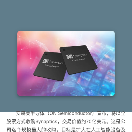
安森美半导体（ON Semiconductor）宣布，将以全
股票方式收购Synaptics，交易价值约70亿美元。这是公
司迄今规模最大的收购，目标是扩大在人工智能设备及