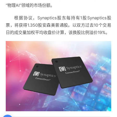
“物理AI”领域的市场份额。
根据协议，Synaptics股东每持有1股Synaptics股
票，将获得1.350股安森美普通股。以双方过去10个交易
日的成交量加权平均收盘价计算，该换股比例溢价19%。