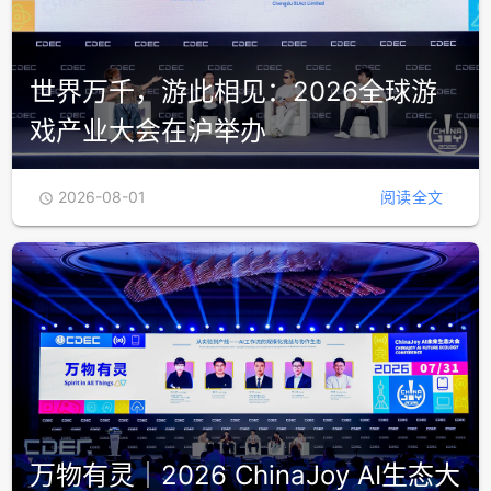
世界万千，游此相见：2026全球游
戏产业大会在沪举办
2026-08-01
阅读全文

万物有灵｜2026 ChinaJoy AI生态大