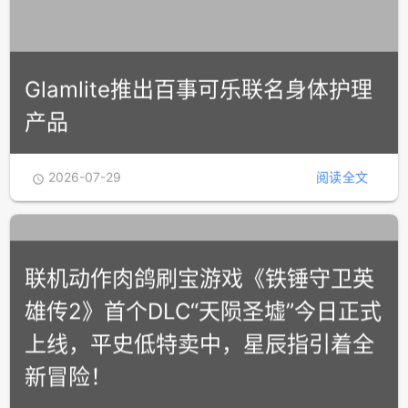
GOG确认Galaxy客户端启动Linux原
生开发
2026-07-29
阅读全文

Glamlite推出百事可乐联名身体护理
产品
2026-07-29
阅读全文

联机动作肉鸽刷宝游戏《铁锤守卫英
雄传2》首个DLC“天陨圣墟”今日正式