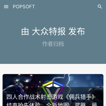
menu
POPSOFT

由 大众特报 发布
作者归档
四人合作战术射击游戏《佣兵猎手》
结束抢先体验，全新地图、武器、最