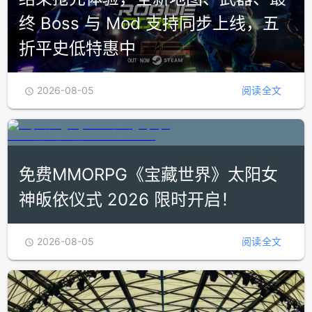
终 Boss 与 Mod 支持同步上线，五
折平史低特惠中
2026-08-05
阅读全文

免费MMORPG《宝藏世界》太阳女
神皈依仪式 2026 限时开启！
2026-08-05
阅读全文
