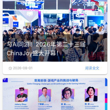
与AI同游！2026年第二十三届
ChinaJoy盛大开幕！
2026-08-01
阅读全文
