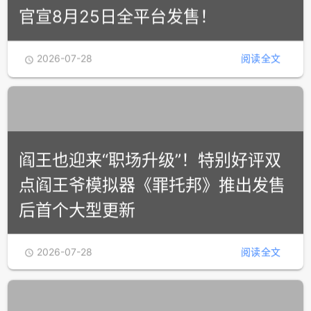
肉鸽幸存者恶搞新作《地牢大出血》
官宣8月25日全平台发售！
2026-07-28
阅读全文

阎王也迎来“职场升级”！特别好评双
点阎王爷模拟器《罪托邦》推出发售