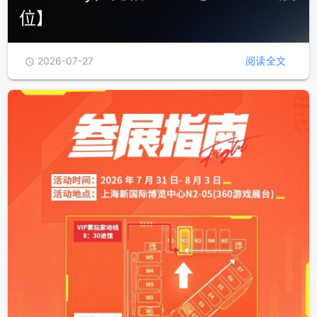
钛动科技携Navos 2.0登陆2026
ChinaJoy，亮相BTOB【W3-B101展
位】
2026-07-27
阅读全文
