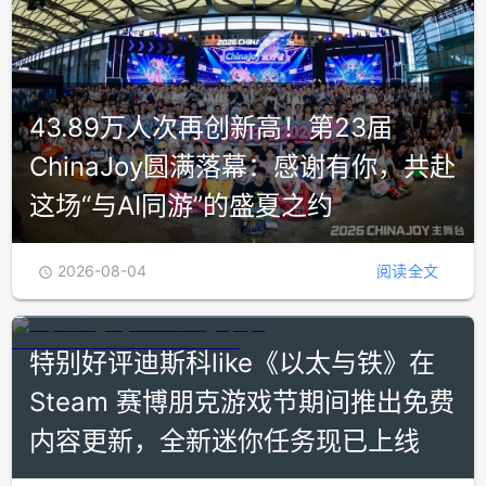
43.89万人次再创新高！第23届
ChinaJoy圆满落幕：感谢有你，共赴
这场“与AI同游”的盛夏之约
2026-08-04
阅读全文

特别好评迪斯科like《以太与铁》在
Steam 赛博朋克游戏节期间推出免费
内容更新，全新迷你任务现已上线