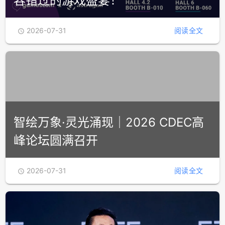
容错过的游戏盛宴！
2026-07-31
阅读全文

智绘万象·灵光涌现｜2026 CDEC高
峰论坛圆满召开
2026-07-31
阅读全文
