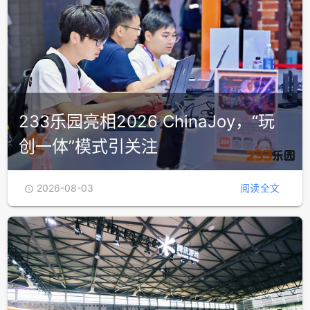
233乐园亮相2026 ChinaJoy，“玩
创一体”模式引关注
2026-08-03
阅读全文
