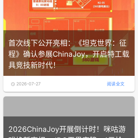
首次线下公开亮相：《坦克世界：征
程》确认参展ChinaJoy，开启特工载
具竞技新时代！
2026-07-27
阅读全文
