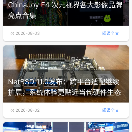
ChinaJoy E4 次元视界各大影像品牌
亮点合集
2026-08-03
阅读全文

NetBSD 11.0发布：跨平台适配继续
扩展，系统体验更贴近当代硬件生态
2026-08-02
阅读全文
