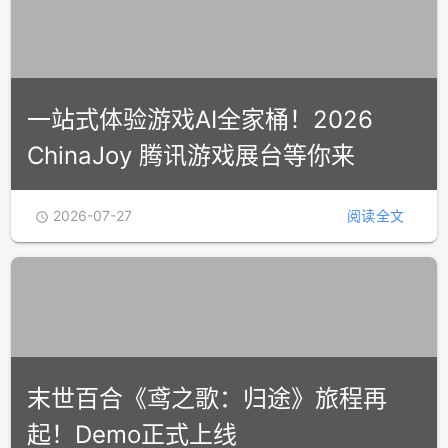
“无限在线”致敬全球玩家 世纪华通即
将亮相2026 ChinaJoy
2026-07-27
阅读全文

一站式体验游戏AI全家桶！2026
ChinaJoy 腾讯游戏展台等你来
2026-07-27
阅读全文
