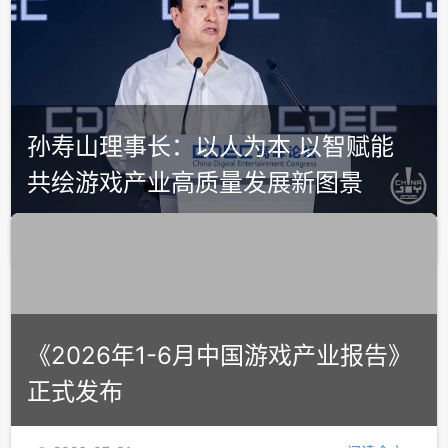
孙寿山理事长：以人为本 以智赋能
共绘游戏产业高质量发展新图景
2026-07-31
阅读全文
