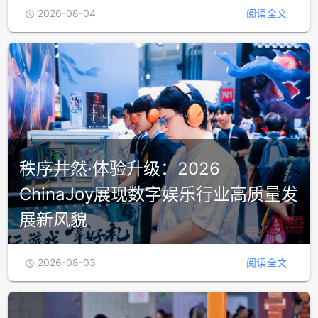
2026-08-04
阅读全文

秩序井然·体验升级：2026
ChinaJoy展现数字娱乐行业高质量发
展新风貌
2026-08-03
阅读全文
