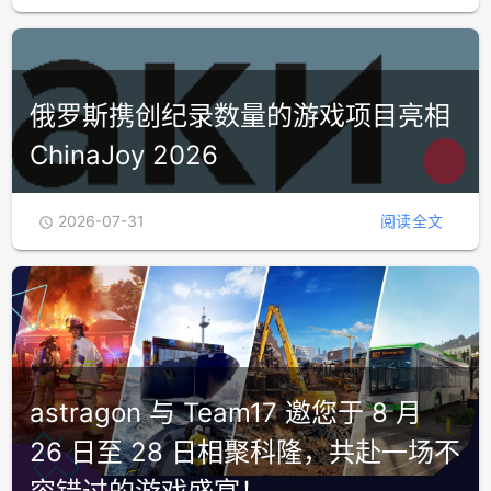
俄罗斯携创纪录数量的游戏项目亮相
ChinaJoy 2026
2026-07-31
阅读全文

astragon 与 Team17 邀您于 8 月
26 日至 28 日相聚科隆，共赴一场不