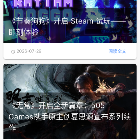
2026-07-29
阅读全文

《节奏狗狗》开启 Steam 试玩——
即刻体验
2026-07-29
阅读全文
