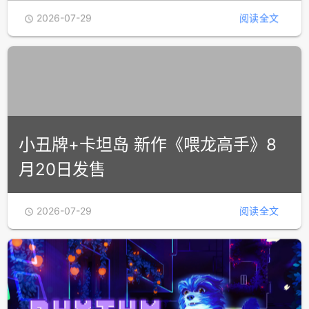
上线，平史低特卖中，星辰指引着全
新冒险！
2026-07-29
阅读全文

小丑牌+卡坦岛 新作《喂龙高手》8
月20日发售