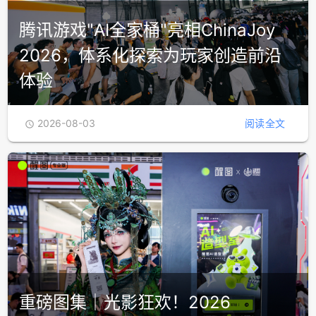
腾讯游戏"AI全家桶"亮相ChinaJoy
2026，体系化探索为玩家创造前沿
体验
2026-08-03
阅读全文

重磅图集｜光影狂欢！2026