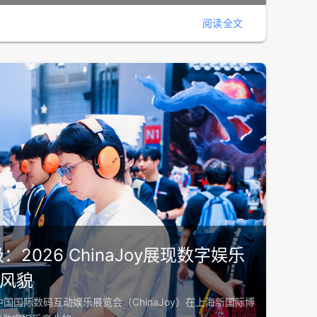
阅读全文
2026 ChinaJoy展现数字娱乐
风貌
中国国际数码互动娱乐展览会（ChinaJoy）在上海新国际博