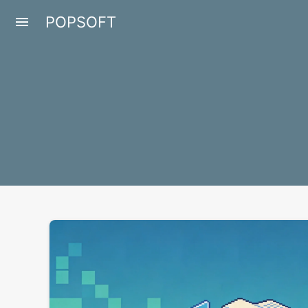
POPSOFT
menu