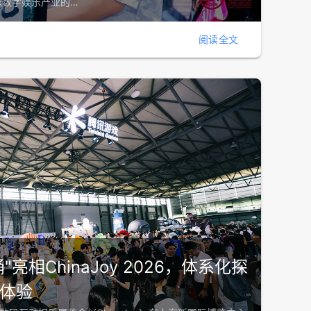
球数字娱乐产业的…
阅读全文
"亮相ChinaJoy 2026，体系化探
体验