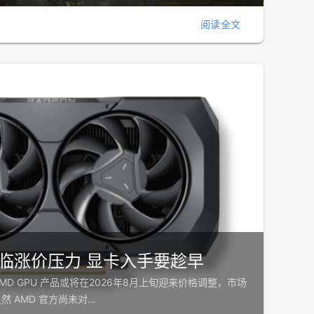
阅读全文
面临涨价压力 显卡入手要趁早
D GPU 产品或将在2026年8月上旬迎来价格调整，市场
然 AMD 官方尚未对…