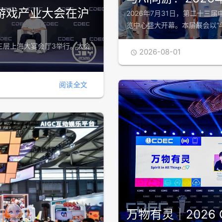
游戏产业大会在沪
2026年7月31日，第二十三届
览中心盛大开幕。本届展会以“与
店三层上海大宴会厅3举行。大会
2026-08-01

阅读全文
万物有灵｜2026 