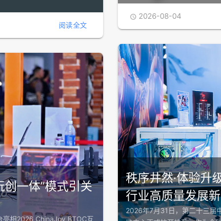
2026-08-04

阅读全文
秩序井然·体验升级：
，“玩创一体”模式引关
行业高质量发展新
2026年7月31日，第二十三届
2026 ChinaJoy BTOC互