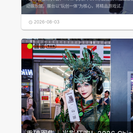
动娱乐馆。展台以“玩创一体”为核心，将精品游戏试…
2026-08-03
