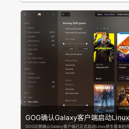
所有权验证。故障持续约20小时，玩家在此期间…
2026-07-29

GOG确认Galaxy客户端启动Lin
GOG近期确认Galaxy客户端已正式启动Linux原生版