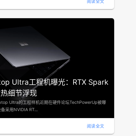
阅读全文
ptop Ultra工程机曝光：RTX Spark
与散热细节浮现
 Laptop Ultra的工程样机近期在硬件论坛TechPowerUp被曝
用NVIDIA RT…
阅读全文