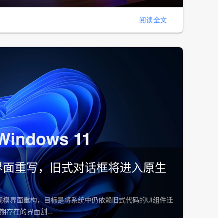
阅读全文
推进界面重写，旧式对话框将进入原生
的大规模界面重构，目标是将系统中仍依赖旧式代码的UI组件迁
长期存在的界面割…