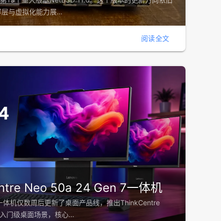
容层与虚拟化能力展…
阅读全文
tre Neo 50a 24 Gen 7一体机
6一体机仅数周后更新了桌面产品线，推出ThinkCentre
型定位入门级桌面场景，核心…