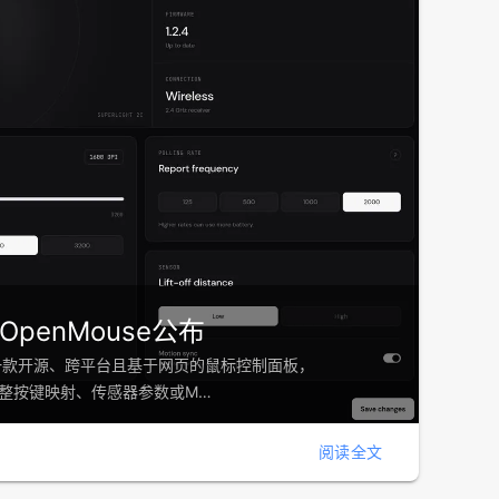
penMouse公布
作为一款开源、跨平台且基于网页的鼠标控制面板，
在调整按键映射、传感器参数或M…
阅读全文