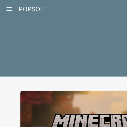
POPSOFT
menu