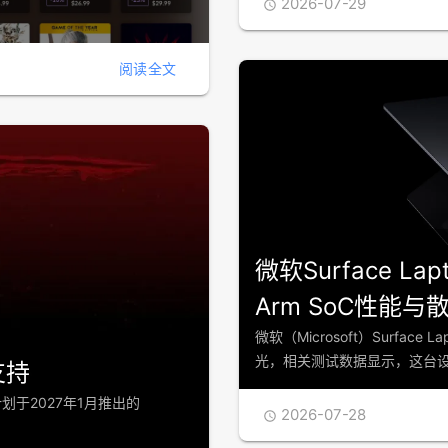
2026-07-29

阅读全文
微软Surface La
Arm SoC性能
微软（Microsoft）Surface
光，相关测试数据显示，这台设备采
支持
计划于2027年1月推出的
2026-07-28
