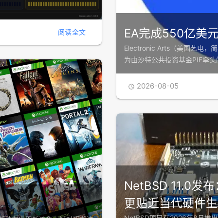
EA完成550亿
阅读全文
Electronic Arts（美
为由沙特公共投资基金PIF牵
2026-08-05

NetBSD 11
更贴近当代硬件生
NetBSD项目在2026年8月推