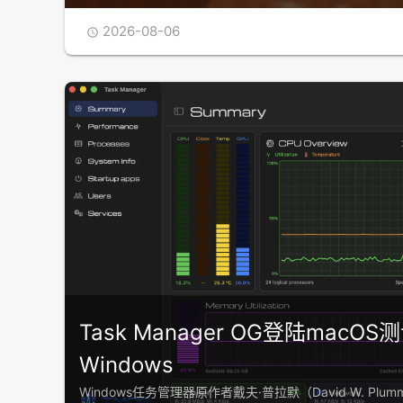
2026-08-06

Task Manager OG登陆mac
Windows
Windows任务管理器原作者戴夫·普拉默（David W. P