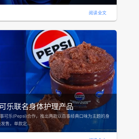
阅读全文
出百事可乐联名身体护理产品
与百事可乐(Pepsi)合作，推出两款以百事经典口味为主题的身
量发售，单款定…