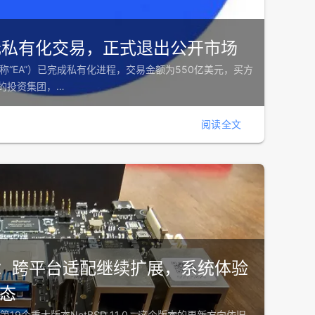
美元私有化交易，正式退出公开市场
国艺电，简称“EA”）已完成私有化进程，交易金额为550亿美元，买方
头的投资集团，…
阅读全文
.0发布：跨平台适配继续扩展，系统体验
态
出第19个重大版本NetBSD 11.0。这个版本的更新方向依旧