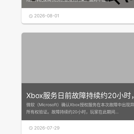
2026-08-01

Xbox服务日前故障持续约20小
微软（Microsoft）确认Xbox授权服务在本次故障中