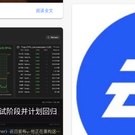
阅读全文
OS测试阶段并计划回归
lummer）近日宣布，他正在重构这