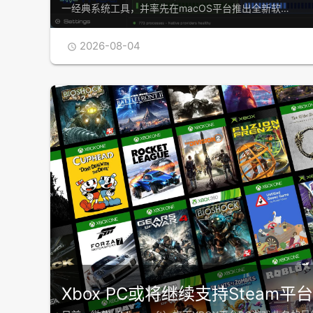
一经典系统工具，并率先在macOS平台推出全新软…
2026-08-04

Xbox PC或将继续支持Steam平台