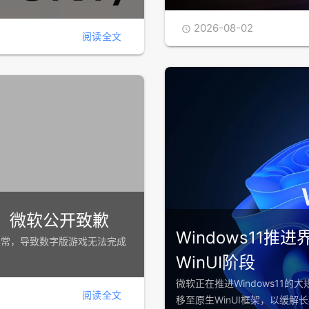
2026-08-02

阅读全文
Windows11
WinUI阶段
时，微软公开致歉
微软正在推进Windows11
移至原生WinUI框架，以缓解
出现异常，导致数字版游戏无法完成