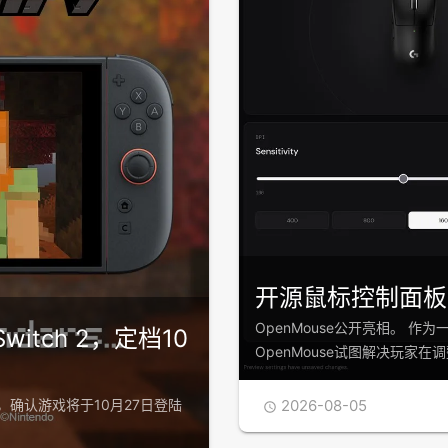
开源鼠标控制面板O
OpenMouse公开亮相。 
itch 2，定档10
OpenMouse试图解决玩家
2026-08-05
息，确认游戏将于10月27日登陆
