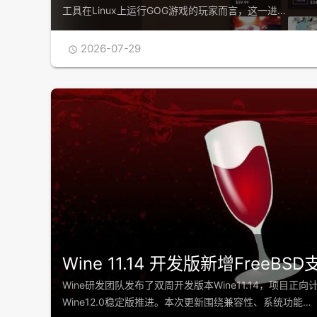
工具在Linux上运行GOG游戏的玩家而言，这一进…
2026-07-29

Wine 11.14 开发版新增FreeBSD
Wine研发团队发布了双周开发版本Wine11.14，项目正向
Wine12.0稳定版推进。本次更新围绕兼容性、系统功能…