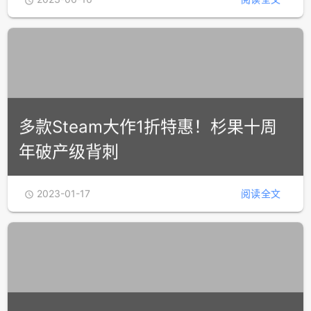

多款Steam大作1折特惠！杉果十周
年破产级背刺
2023-01-17
阅读全文
