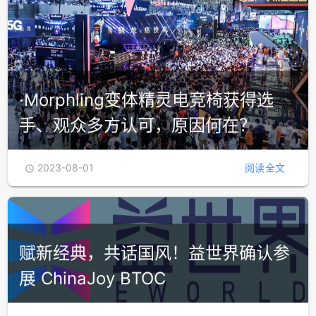
·Morphling变体精灵电竞椅获得选
手、观众多方认可，原因何在？
2023-08-01
阅读全文

赋新经典，共话国风！益世界确认参
展 ChinaJoy BTOC