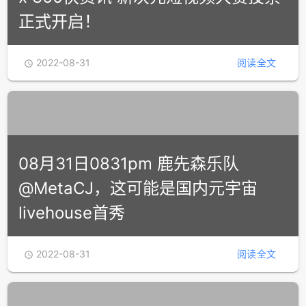
x 360快资讯 新次元短视频大赛投票
正式开启！
2022-08-31
阅读全文

08月31日0831pm 鹿先森乐队
@MetaCJ，这可能是国内元宇宙
livehouse首秀
2022-08-31
阅读全文
