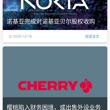
诺基亚完成对诺基亚贝尔股权收购
2025-12-18
阅读全文

樱桃陷入财务困境，或出售外设业务