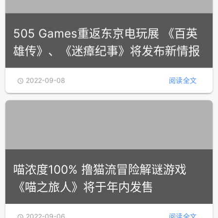
505 Games重返东京电玩展 《百英
雄传》、《迷瘴纪事》将发布新情报
2022-09-08
阅读全文

喵浓度100% 撸猫流冒险解谜游戏
《喵之旅人》将于年内发售
2022-09-06
阅读全文
