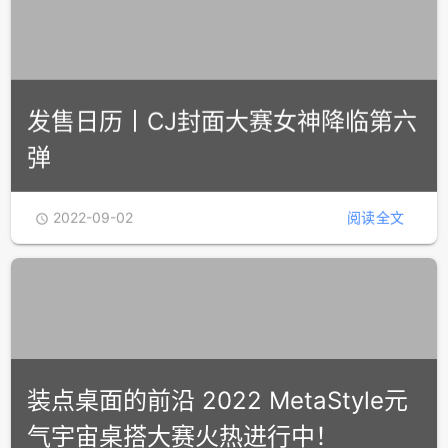
发售日历丨CJ封面大赛女神降临第六
弹
2022-09-02
阅读全文

装点桌面的前沿 2022 MetaStyle元
气宇宙桌搭大赛火热进行中！