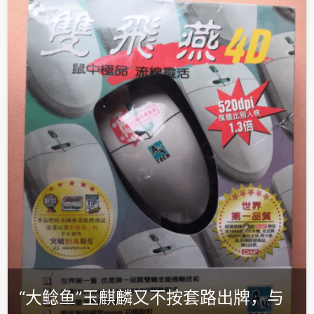
“大鲶鱼”玉麒麟又不按套路出牌，与