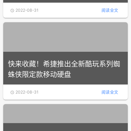
2022-08-31
阅读全文

快来收藏！希捷推出全新酷玩系列蜘
蛛侠限定款移动硬盘
2022-08-31
阅读全文
