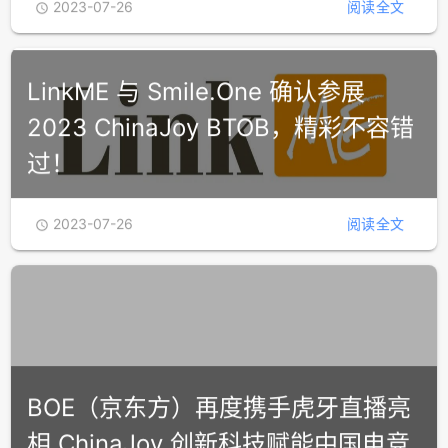
2023-07-26
阅读全文

LinkME 与 Smile.One 确认参展
2023 ChinaJoy BTOB，精彩不容错
过！
2023-07-26
阅读全文

BOE（京东方）再度携手虎牙直播亮
相 ChinaJoy 创新科技赋能中国电竞