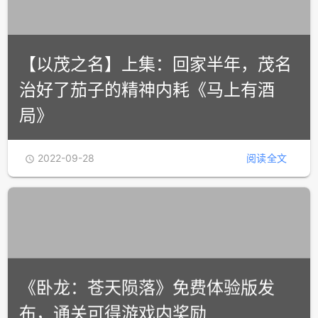
【以茂之名】上集：回家半年，茂名
治好了茄子的精神内耗《马上有酒
局》
2022-09-28
阅读全文

《卧龙：苍天陨落》免费体验版发
布，通关可得游戏内奖励