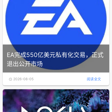
EA完成550亿美元私有化交易，正式
退出公开市场
2026-08-05
阅读全文
