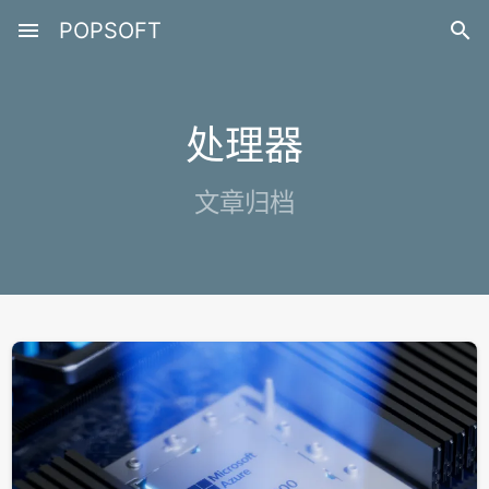
menu
POPSOFT

处理器
文章归档