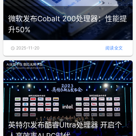
微软发布Cobalt 200处理器：性能提
升50%
2025-11-20
阅读全文

英特尔发布酷睿Ultra处理器 开启个
人高效率AI PC时代