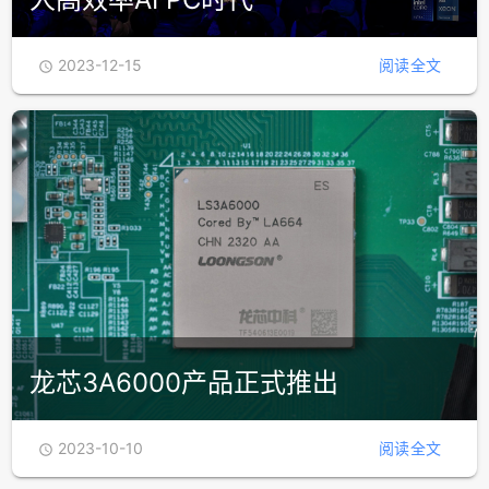
2023-12-15
阅读全文

龙芯3A6000产品正式推出
2023-10-10
阅读全文
