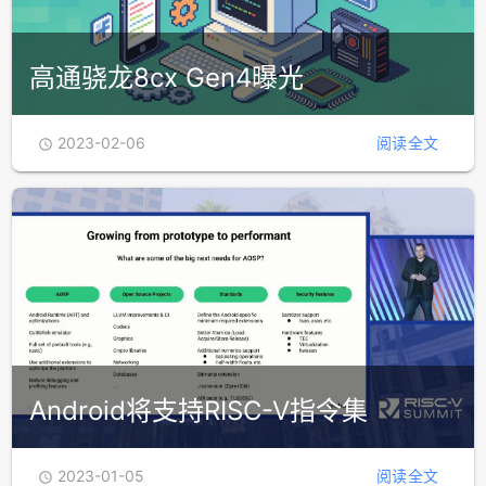
高通骁龙8cx Gen4曝光
2023-02-06
阅读全文

Android将支持RISC-V指令集
2023-01-05
阅读全文
