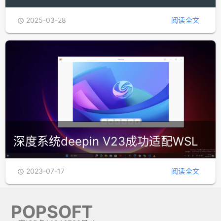
2025-03-28
阅读全文

深度系统deepin V23成功适配WSL
2023-07-17
阅读全文

POPSOFT