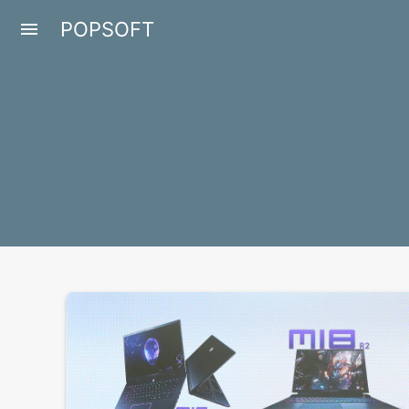
POPSOFT
menu