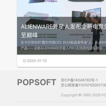
ALIENWARE外星人发布全新电
至巅峰
在今日举办的“戴尔中国CES 2024新品发布会”上，ALIE
产品——全新ALIENWARE外星人PRO无线游戏鼠标和全…
2024-01-10

POPSOFT
京ICP备14046782号-1
京公网安备1101070200171
Copyright © 1995-2026 