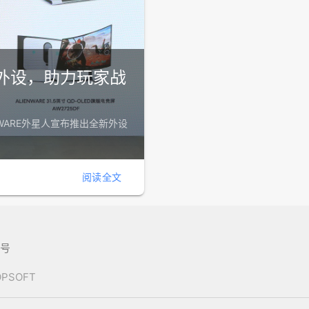
竞外设，助力玩家战
NWARE外星人宣布推出全新外设
阅读全文
8号
POPSOFT