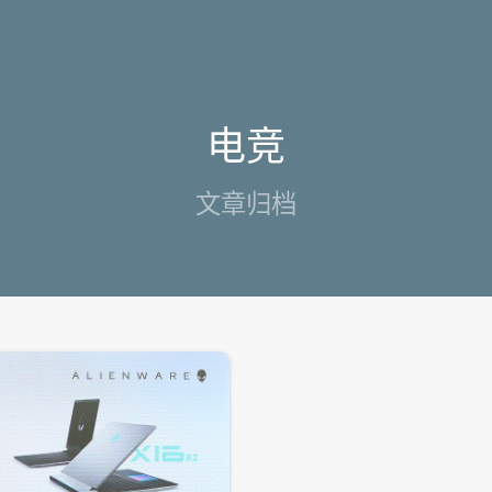
电竞
文章归档