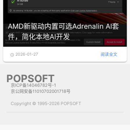
AMD新驱动内置可选Adrenalin AI套
件，简化本地AI开发
2026-01-27
阅读全文

POPSOFT
京ICP备14046782号-1
京公网安备11010702001718号
Copyright © 1995-2026 POPSOFT