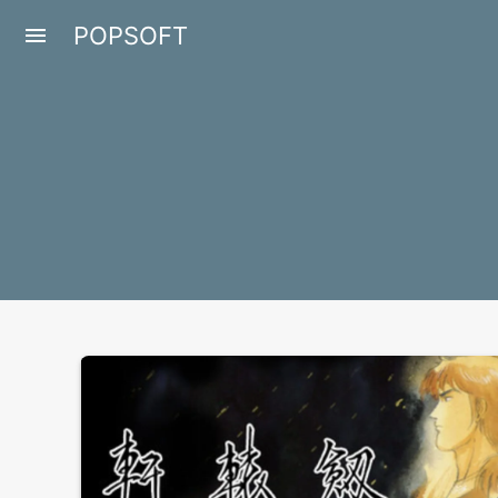
POPSOFT
menu