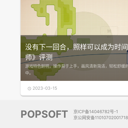
没有下一回合，照样可以成为时间
师》评测
游戏特色鲜明，操作易于上手，画风清新简洁，轻松舒缓
中。
2023-03-15

POPSOFT
京ICP备14046782号-1
京公网安备1101070200171