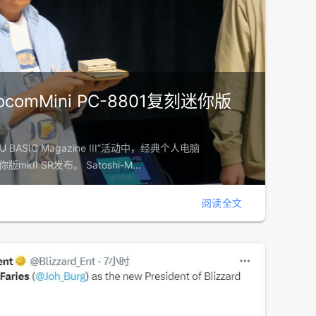
omMini PC-8801复刻迷你版
 BASIC Magazine III”活动中，经典个人电脑
你版mkII SR发布。 Satoshi-M…
阅读全文