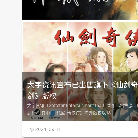
大宇资讯宣布已出售旗下《仙剑
剑》版权
大宇资讯（Softstar Entertainment Inc.）宣布已
剑》。 其中，《仙剑奇侠传》海外版权以18…
2024-09-11
