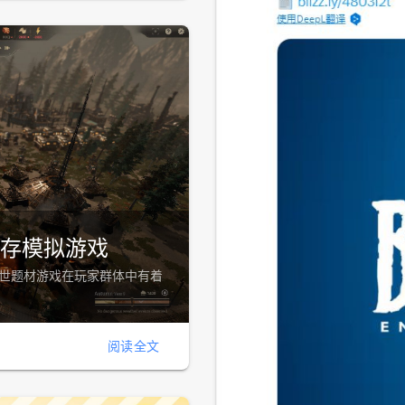
存模拟游戏
末世题材游戏在玩家群体中有着
阅读全文