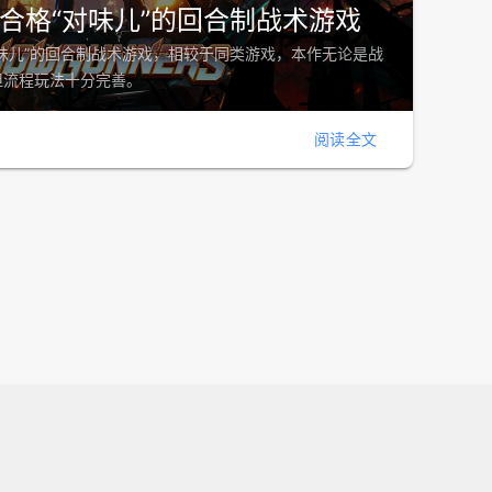
合格“对味儿”的回合制战术游戏
味儿”的回合制战术游戏，相较于同类游戏，本作无论是战
但流程玩法十分完善。
阅读全文