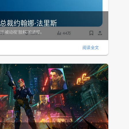
总裁约翰娜·法里斯
乐被动视”肢解“的进程。
阅读全文