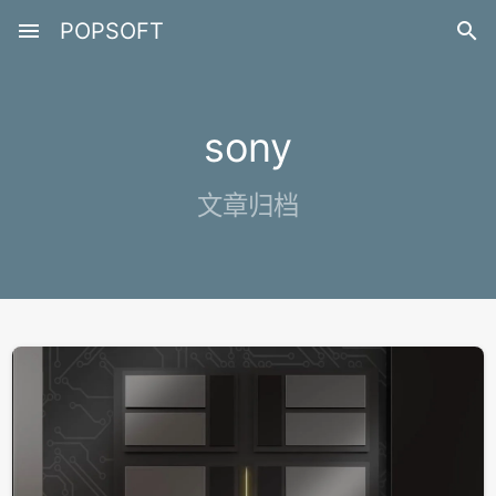
menu
POPSOFT

sony
文章归档