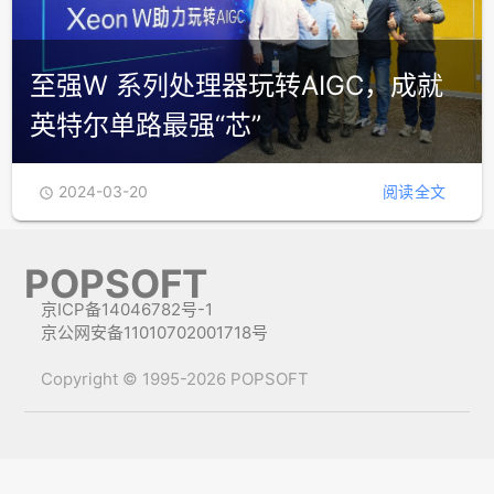
至强W 系列处理器玩转AIGC，成就
英特尔单路最强“芯”
2024-03-20
阅读全文

POPSOFT
京ICP备14046782号-1
京公网安备11010702001718号
Copyright © 1995-2026 POPSOFT