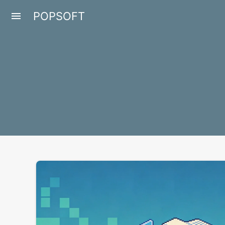
POPSOFT
menu