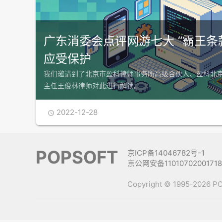
广东消委会点评网游七大 “霸王条
应受保护
我们邀请到了北京市盈科律师事务所高级合伙人、盈科北
主任王俊林律师对此进行解读。
2022-12-28

POPSOFT
京ICP备14046782号-1
京公网安备1101070200171
Copyright © 1995-2026 