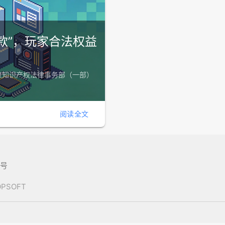
款”，玩家合法权益
京知识产权法律事务部（一部）
阅读全文
8号
POPSOFT