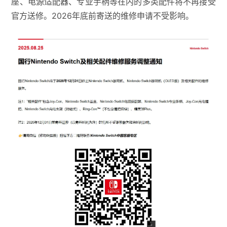
座、电源适配器、专业手柄等在内的多类配件将不再接受
官方送修。2026年底前寄送的维修申请不受影响。