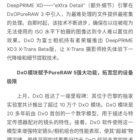
DeepPRIME XD——“eXtra Detail”（额外细节）引擎在
DxOPureRAW 3 中引入，为最难处理的文件提供最密集
的处理。自那时起，该技术不断进步，确保在以往被视为
无法使用的 ISO 水平下拍摄的图像达到令人难以置信的
效果。DxO 为富士相机持有者荣耀推出 DeepPRIME
XD3 X-Trans Beta版，让 X-Trans 摄影师抢先体验下一
代降噪和细节提取技术。
DxO模块赋予PureRAW 5强大功能，拓宽您的设备
极限
上月，DxO 抵达了一座里程碑：其位于巴黎的独家
实验室共计推出了超过 10 万个 DxO 模块。DxO 模块是
20 多年前由 DxO 首创的一个数学模型，用于描述与特
定传感器配对的镜头的特性。接着，DxO 软件使用这一
模型来增强特定镜头/相机组合的性能表现，使其“超越”物
理定律。最终呈现的结果要归功于 DxO 经验丰富的技术