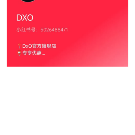
关于 DxO
20 多年来，DxO 在摄影科学和数字图像处理领域开