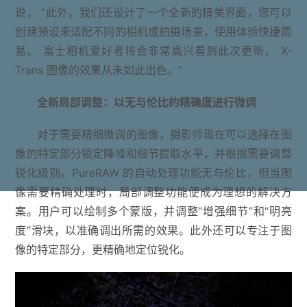
说， “此外，我们还设计了一个全新的精美界面，您可以
创建预设来适配不同的相机或拍摄场景，使用体验快捷简
易。 富士相机爱好者将会非常高兴看到此次更新， X-
Trans 图像的效果从未如此出色。”
全新局部调整：以无与伦比的精确度进行微调
对于需要精细微调的图像，摄影师现在可以选择在图
像的特定部分锁定降噪和细节提取水平，并根据需要调整
锐化级别。PureRAW 的自动处理功能无与伦比，但当图
像需要精确处理时，局部调整功能便成为理想的解决方
案。用户可以绘制多个蒙版，并调整“增强细节”和“明亮
度”滑块，以准确调出所需的效果。此外还可以专注于图
像的特定部分，更精确地定位锐化。