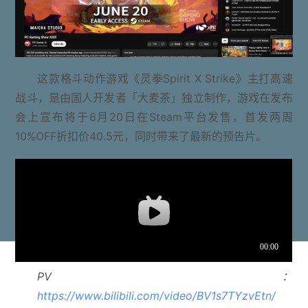
这款格斗动作游戏《灵拳Spirit X Strike》主打高速
战斗，是由国人开发者「大麦茶」独立制作，游戏在发布
会上宣布将于6月20日在Steam平台发售，首发两周
10%OFF折扣价40.5元，同时带来了最新的预告片。
PV：
https://www.bilibili.com/video/BV1s7TYzvEtn/