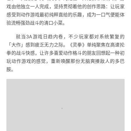
戏由他独立一人完成，坚持贯彻着他的创作思路：让玩家
感受到动作游戏最初纯粹直给的乐趣，成为一口气便能体
验流畅强劲战斗的清口小菜。
就当3A游戏日趋内卷，不少玩家都对系统繁复的
「大作」感到疲乏无力之际。《灵拳》单纯聚焦在高速抡
拳的战斗快感，让许多喜爱动作格斗的朋友回想起一种初
玩动作游戏的感觉，重新唤醒那份无脑爽揍敌人的多巴
胺。