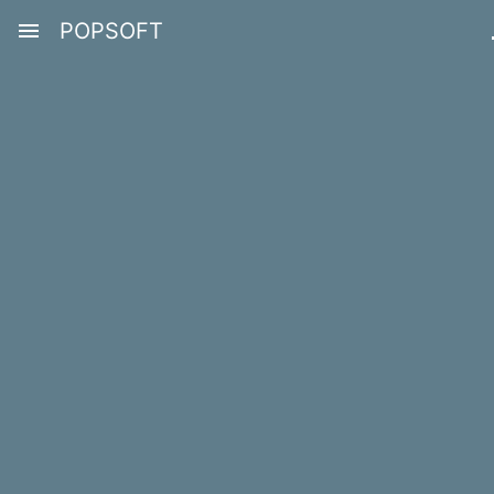
menu
POPSOFT