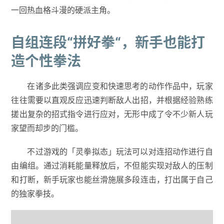
一回热血格斗漫的硬派主角。
自组连段“拼好拳“，新手也能打
造个性拳法
在诸多此类强调应变和快速思考的动作作品中，玩家
往往需要以直观反应迅速判断敌人出招，并根据经验熟练
搓出复杂的招式指令进行应对，无形中成了令不少新人玩
家望而却步的门槛。
不过游戏的「灵拳拟态」玩法可以对连招动作进行自
由编组。通过消耗能量释放后，不但能实现对敌人的压制
和打断，新手玩家也能丝滑施展多段连击，打出属于自己
的独家拳技。