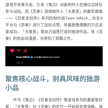
游戏开发者大会，引来《鬼泣》动画制作人在摊位边排队
参与试玩。而《灵拳》游戏制作人「大麦茶」的童年偶像
——《忍者龙剑传》系列的制作组Team NINJA，也在X
平台与《灵拳》进行了友好点赞。用最致敬偶像的方式追
星成功，「大麦茶」靠自己诚意打造的独游作品，将《灵
拳》的热血动漫感，也带到了屏幕之外。
聚焦核心战斗，别具风味的独游
小品
作为《鬼泣》《忍者龙剑传》等游戏系列的重度爱好
者，「大麦茶」对《灵拳》的定位一开始就非常清晰。游