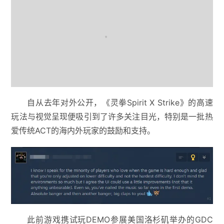
自从去年对外公开，《灵拳Spirit X Strike》的高速
玩法与视觉呈现便吸引到了许多关注目光，特别是一批热
爱传统ACT的海内外玩家的鼓励和支持。
此前游戏携试玩DEMO参展美国洛杉矶举办的GDC