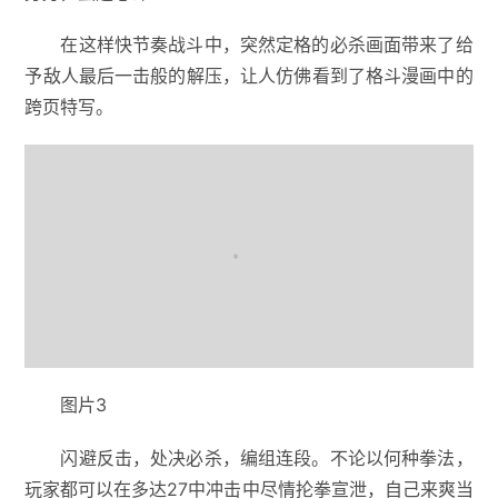
在这样快节奏战斗中，突然定格的必杀画面带来了给
予敌人最后一击般的解压，让人仿佛看到了格斗漫画中的
跨页特写。
图片3
闪避反击，处决必杀，编组连段。不论以何种拳法，
玩家都可以在多达27中冲击中尽情抡拳宣泄，自己来爽当