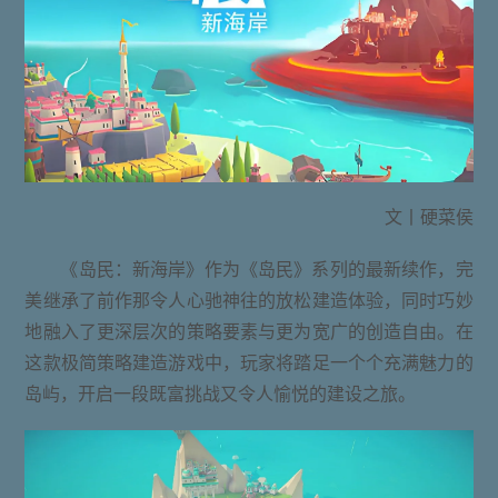
文丨硬菜侯
《岛民：新海岸》作为《岛民》系列的最新续作，完
美继承了前作那令人心驰神往的放松建造体验，同时巧妙
地融入了更深层次的策略要素与更为宽广的创造自由。在
这款极简策略建造游戏中，玩家将踏足一个个充满魅力的
岛屿，开启一段既富挑战又令人愉悦的建设之旅。