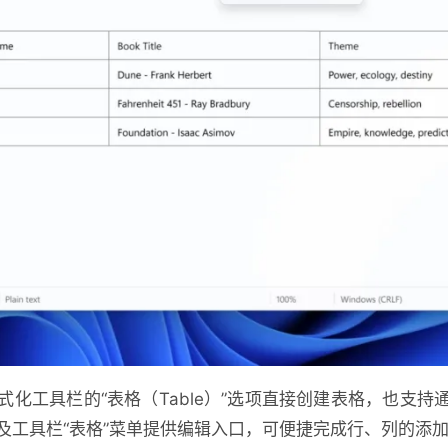
化工具栏的“表格（Table）”选项直接创建表格，也支持通过
及工具栏“表格”菜单提供编辑入口，可便捷完成行、列的添