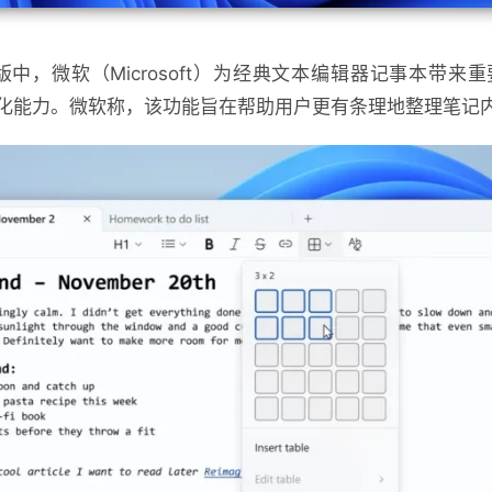
新预览版中，微软（Microsoft）为经典文本编辑器记事本
化能力。微软称，该功能旨在帮助用户更有条理地整理笔记