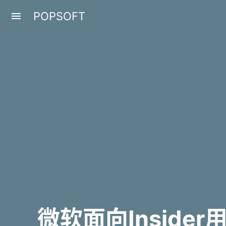
POPSOFT
menu
微软面向Insid