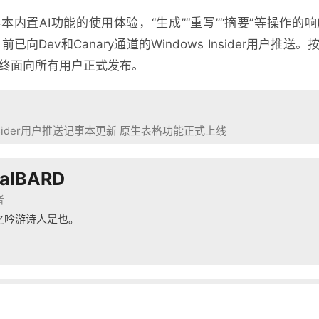
本内置AI功能的使用体验，“生成”“重写”“摘要”等操作
，目前已向Dev和Canary通道的Windows Insider用
，最终面向所有用户正式发布。
sider用户推送记事本更新 原生表格功能正式上线
ralBARD
者
之吟游诗人是也。