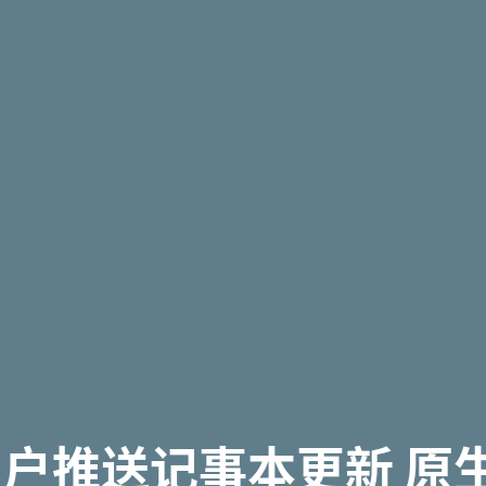
er用户推送记事本更新 