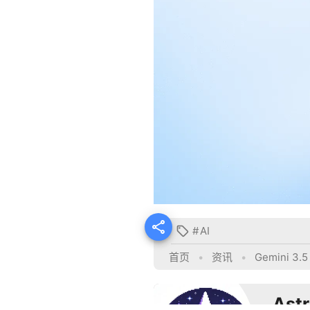

#
AI

首页
•
资讯
•
Gemini 3
Ast