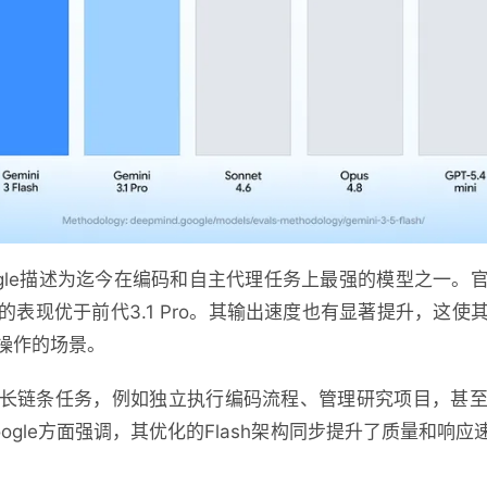
ash被Google描述为迄今在编码和自主代理任务上最强的模型之
表现优于前代3.1 Pro。其输出速度也有显著提升，这
操作的场景。
长链条任务，例如独立执行编码流程、管理研究项目，甚
ogle方面强调，其优化的Flash架构同步提升了质量和响