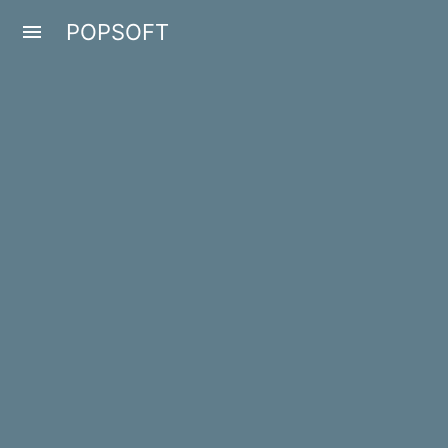
POPSOFT
menu