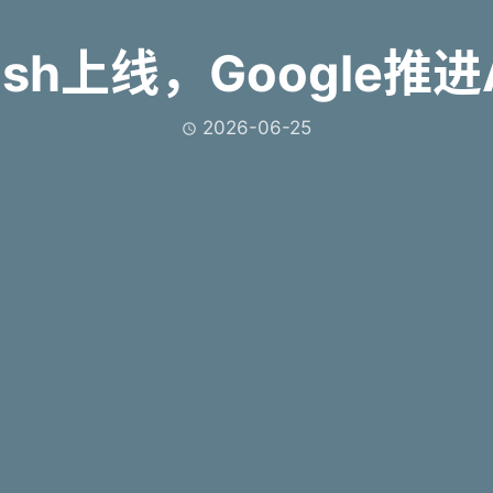
 Flash上线，Googl
2026-06-25
