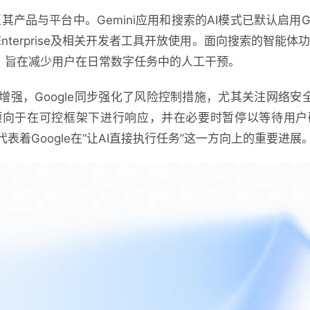
其产品与平台中。Gemini应用和搜索的AI模式已默认启用Gemin
ini Enterprise及相关开发者工具开放使用。面向搜索的智能体
持，旨在减少用户在日常数字任务中的人工干预。
增强，Google同步强化了风险控制措施，尤其关注网络安
倾向于在可控框架下进行响应，并在必要时暂停以等待用户
h的发布代表着Google在“让AI直接执行任务”这一方向上的重要进展