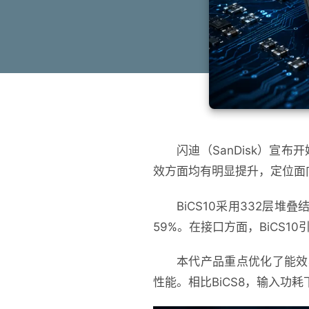
闪迪（SanDisk）宣布
效方面均有明显提升，定位面
BiCS10采用332层堆
59%。在接口方面，BiCS10引入
本代产品重点优化了能效
性能。相比BiCS8，输入功