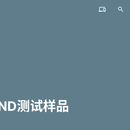


NAND测试样品