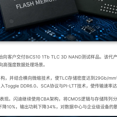
开始向客户交付BiCS10 1Tb TLC 3D NAND测试样品
向高强度数据处理场景。
叠结构，并结合横向微缩技术，使TLC存储密度达到29Gb/mm
Toggle DDR6.0、SCA协议与PI-LTT技术，使传输速率达到
表现。闪迪继续使用CBA架构，将CMOS逻辑与存储阵列
耗下降10%，输出功耗下降34%，对数据中心与企业级设备