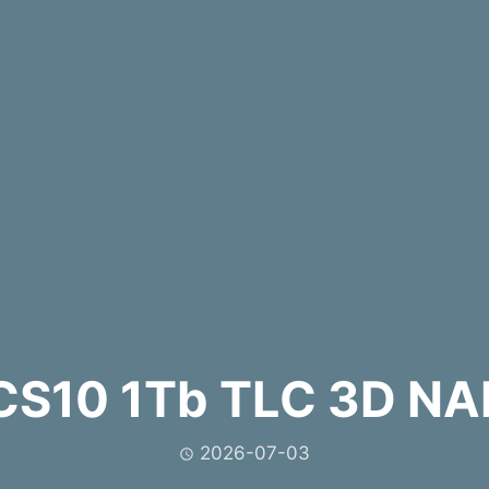
S10 1Tb TLC 3D 
2026-07-03
