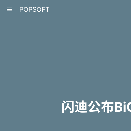
POPSOFT
menu
闪迪公布BiC