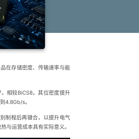
。该代产品在存储密度、传输速率与能
²。相较BiCS8，其位密度提升
4.8Gb/s。
分别制程后再键合，以提升电气
的散热与运营成本具有实际意义。