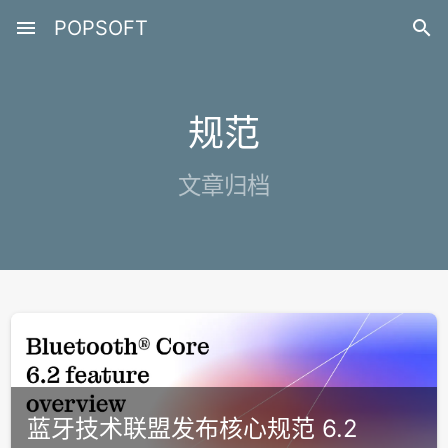
menu
POPSOFT

规范
文章归档
蓝牙技术联盟发布核心规范 6.2