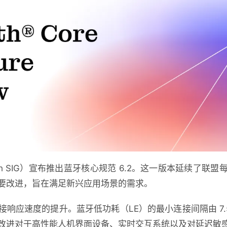
oth SIG）宣布推出蓝牙核心规范 6.2。这一版本延续了
要改进，旨在满足新兴应用场景的需求。
响应速度的提升。蓝牙低功耗（LE）的最小连接间隔由 7.5 
改进对于高性能人机界面设备、实时交互系统以及对延迟敏