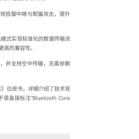
有效抵御中继与欺骗攻击，提升
序列化模式实现标准化的数据传输流
了更高的兼容性。
试，并支持空中传输，无需依赖
能概览》白皮书，详细介绍了技术背
“Bluetooth Core