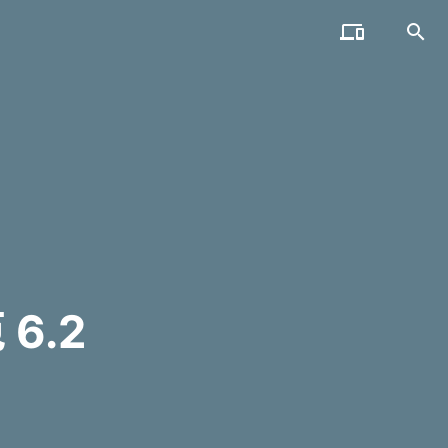


6.2