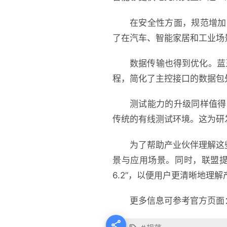
在安全性方面，规范增加
了在汽车、智能家居和工业场
数据传输也得到优化。蓝牙核
程，简化了主控接口的数据包处
测试能力的升级同样值得
传统的有线测试环境。这为研
为了帮助产业伙伴理解这些更
景与应用场景。同时，联盟提醒
6.2”，以便用户更清晰地理
更多信息可参考官方页面
