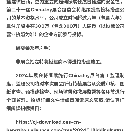
2024年第二十一届ChinaJoy将于7月26日至29日
在上海新国际博览中心隆重举办。
作为当今世界顶级的数
字娱乐展会，ChinaJoy以“推动数字娱乐产业发展、促进
国际交流合作共赢、加强知识产权保护、引导大众健康消
费观念”为办展宗旨，将继续倡导正能量、弘扬主旋律与
核心价值观、传承中华优秀传统文化，进一步深耕数字娱
乐，树立数字娱乐“精品化”发展方向，集聚品牌国际影响
力，呈现品牌发展新高度，在展馆规划及细节上继续推陈