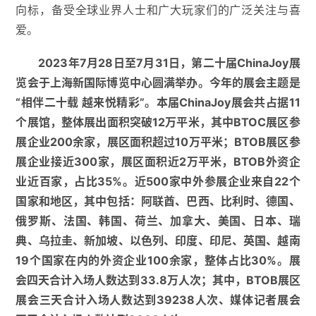
向标，备受全球业界人士和广大玩家们的广泛关注与喜
爱。
2023年7月28日至7月31日，第二十届ChinaJoy展
览会于上海新国际博览中心圆满举办。今年的展会主题是
“相伴二十载 越来悦精彩”。本届ChinaJoy展会共占据11
个展馆，整体展出面积突破12万平米，其中BTOC展区参
展企业200余家，展区面积超过10万平米；BTOB展区参
展企业接近300家，展区面积近2万平米，BTOB外资企
业近百家，占比35%。近500家中外参展企业来自22个
国家和地区，其中包括：阿联酋、巴西、比利时、德国、
俄罗斯、法国、韩国、荷兰、加拿大、美国、日本、瑞
典、乌拉圭、新加坡、以色列、印度、印尼、英国、越南
19个国家在内的外资企业100余家，整体占比30%。展
会四天合计入场人数达到33.8万人次；其中，BTOB展区
展会三天合计入场人数达到39238人次、媒体记者展会