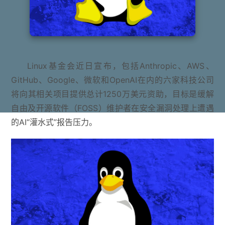
Linux基金会近日宣布，包括Anthropic、AWS、
GitHub、Google、微软和OpenAI在内的六家科技公司
将向其相关项目提供总计1250万美元资助，目标是缓解
自由及开源软件（FOSS）维护者在安全漏洞处理上遭遇
的AI“灌水式”报告压力。