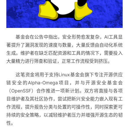
基金会在公告中指出，安全形势愈发复杂，AI工具显
著提升了漏洞发现的速度与数量，大量反馈由自动化系统
生成。维护者在缺乏匹配资源和工具的情况下，需要投入
大量精力进行筛查和验证，正常工作流程受到挤压。
这笔资金将用于支持Linux基金会旗下专注开源供应
链安全的Alpha-Omega项目，并与开源安全基金会
（OpenSSF）合作推进一项新计划。双方将直接与各项
目维护者及其社区协作，尝试把新兴安全能力嵌入现有工
作流程，提升报告分类与处置的可操作性，同时探索更可
持续的安全策略，以减轻维护者压力并增强开源生态的韧
性。