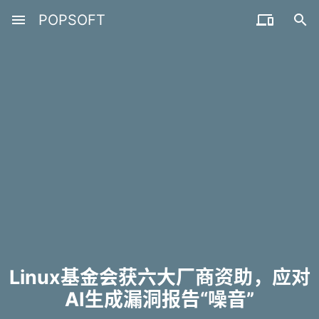
menu
POPSOFT


Linux基金会获六大厂商资助，应对
AI生成漏洞报告“噪音”